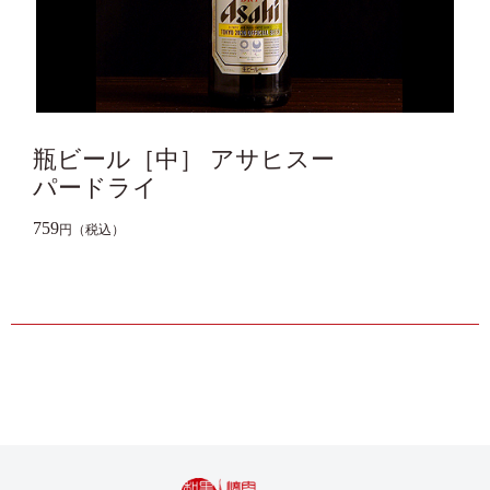
瓶ビール［中］ アサヒスー
パードライ
759
円（税込）