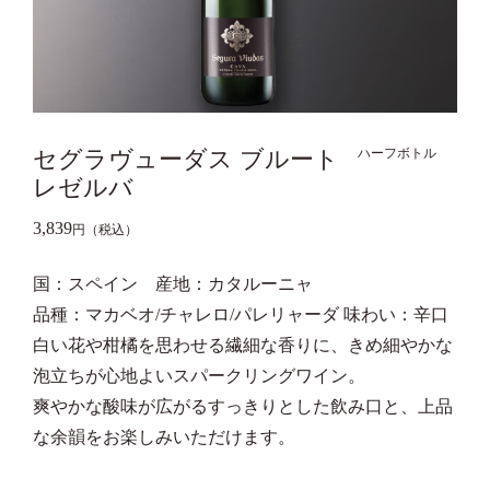
セグラヴューダス ブルート
ハーフボトル
レゼルバ
3,839
円（税込）
国：スペイン 産地：カタルーニャ
品種：マカベオ/チャレロ/パレリャーダ 味わい：辛口
白い花や柑橘を思わせる繊細な香りに、きめ細やかな
泡立ちが心地よいスパークリングワイン。
爽やかな酸味が広がるすっきりとした飲み口と、上品
な余韻をお楽しみいただけます。